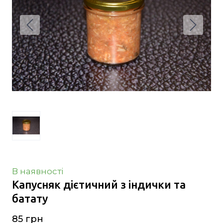
В наявності
Капусняк дієтичний з індички та
батату
85 грн