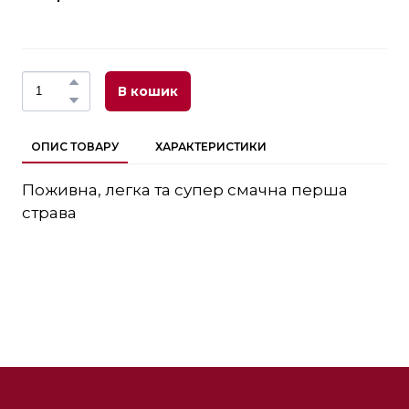
В кошик
ОПИС ТОВАРУ
ХАРАКТЕРИСТИКИ
Поживна, легка та супер смачна перша
страва