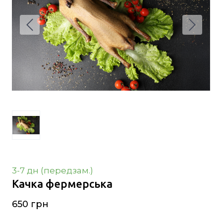
3-7 дн (передзам.)
Качка фермерська
650 грн