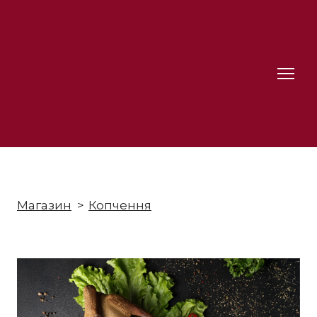
Магазин
Копчення