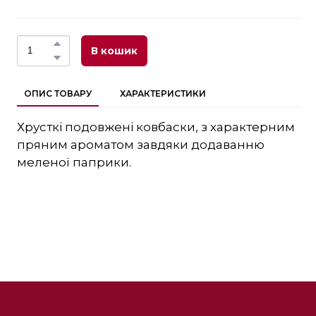
В кошик
ОПИС ТОВАРУ
ХАРАКТЕРИСТИКИ
Хрусткі подовжені ковбаски, з характерним
пряним ароматом завдяки додаванню
меленої паприки.