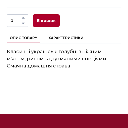
В кошик
ОПИС ТОВАРУ
ХАРАКТЕРИСТИКИ
Класичні українські голубці з ніжним
м'ясом, рисом та духмяними спеціями.
Смачна домашня страва