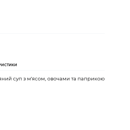
РИСТИКИ
яний суп з м'ясом, овочами та паприкою