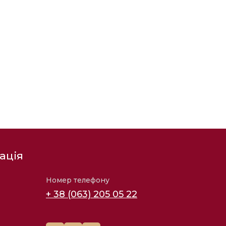
ація
Номер телефону
+ 38 (063) 205 05 22