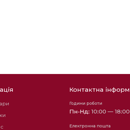
ація
Контактна інформ
вари
Години роботи
Пн-Нд:
10:00 — 18:00
ки
Електронна пошта
ас