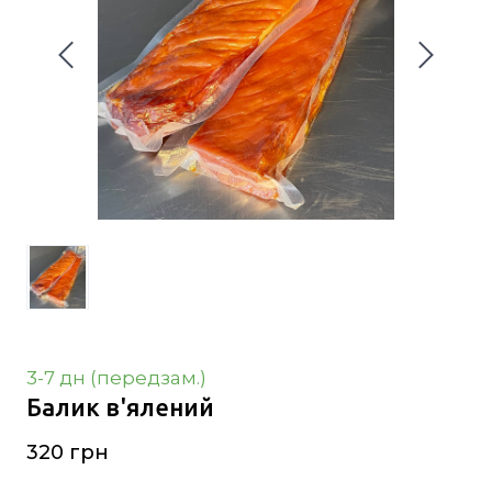
3-7 дн (передзам.)
Балик в'ялений
320 грн