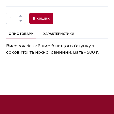
В кошик
ОПИС ТОВАРУ
ХАРАКТЕРИСТИКИ
Високоякісний виріб вищого ґатунку з
соковитої та ніжної свинини. Вага - 500 г.